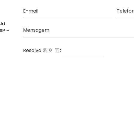
E-mail
Telefo
(Jd
Mensagem
SP –
Resolva
: