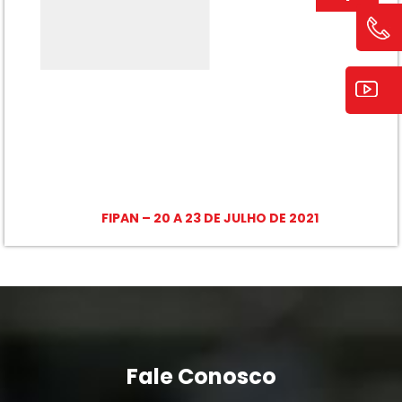
FIPAN – 20 A 23 DE JULHO DE 2021
Fale Conosco