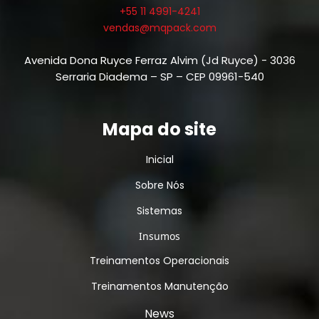
+55 11 4991-4241
vendas@mqpack.com
Avenida Dona Ruyce Ferraz Alvim (Jd Ruyce) - 3036
Serraria Diadema – SP – CEP 09961-540
Mapa do site
Inicial
Sobre Nós
Sistemas
Insumos
Treinamentos Operacionais
Treinamentos Manutenção
News