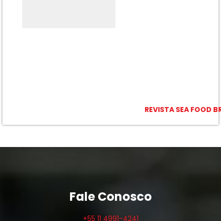
REVISTA SEA FOOD BR
Fale Conosco
+55 11 4991-4241