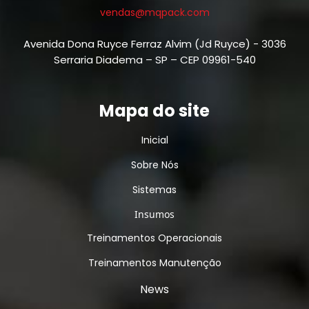
vendas@mqpack.com
Avenida Dona Ruyce Ferraz Alvim (Jd Ruyce) - 3036
Serraria Diadema – SP – CEP 09961-540
Mapa do site
Inicial
Sobre Nós
Sistemas
Insumos
Treinamentos Operacionais
Treinamentos Manutenção
News